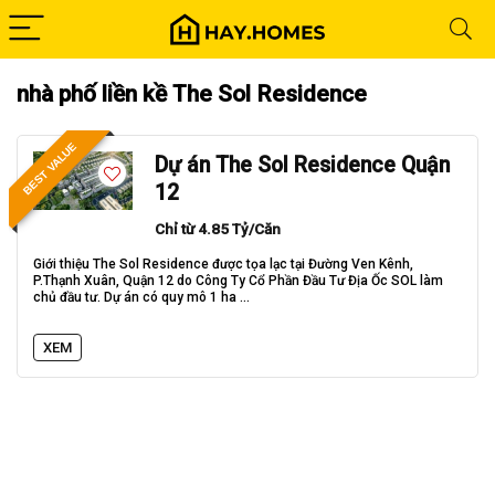
nhà phố liền kề The Sol Residence
BEST VALUE
Dự án The Sol Residence Quận
12
Chỉ từ 4.85 Tỷ/Căn
Giới thiệu The Sol Residence được tọa lạc tại Đường Ven Kênh,
P.Thạnh Xuân, Quận 12 do Công Ty Cổ Phần Đầu Tư Địa Ốc SOL làm
chủ đầu tư. Dự án có quy mô 1 ha ...
XEM