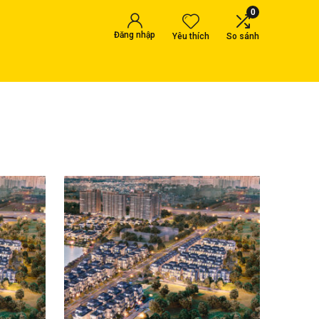
0
Đăng nhập
Yêu thích
So sánh