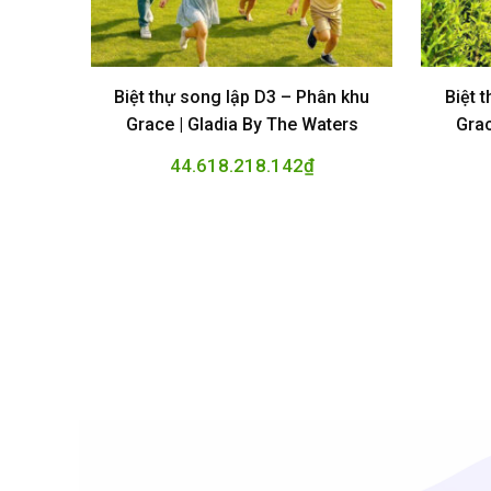
Biệt thự song lập D3 – Phân khu
Biệt 
Grace | Gladia By The Waters
Grac
44.618.218.142
₫