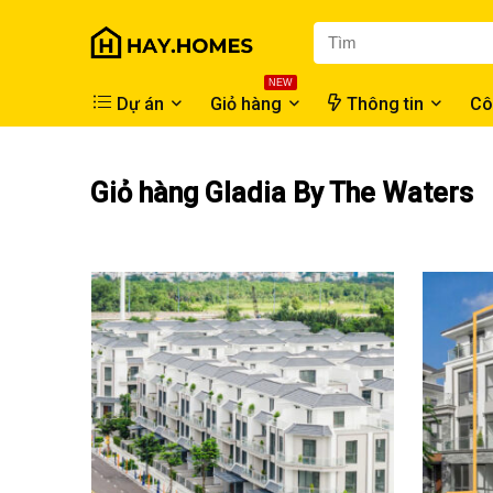
NEW
Dự án
Giỏ hàng
Thông tin
Cô
Giỏ hàng Gladia By The Waters