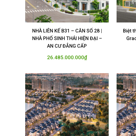
NHÀ LIÊN KẾ B31 – CĂN SỐ 28 |
Biệt 
NHÀ PHỐ SINH THÁI HIỆN ĐẠI –
Grac
AN CƯ ĐẲNG CẤP
26.485.000.000
₫