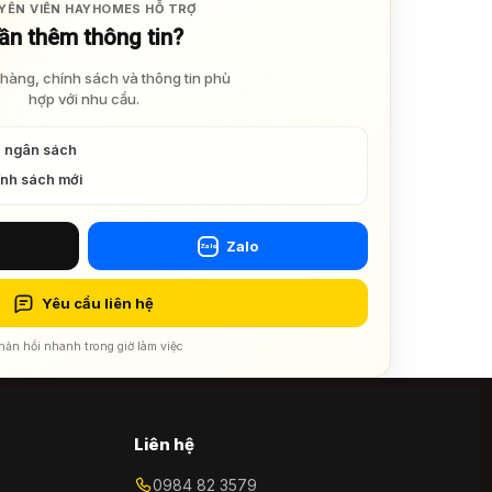
YÊN VIÊN HAYHOMES HỖ TRỢ
ần thêm thông tin?
hàng, chính sách và thông tin phù
hợp với nhu cầu.
à ngân sách
ính sách mới
Zalo
Zalo
Yêu cầu liên hệ
hản hồi nhanh trong giờ làm việc
Liên hệ
0984 82 3579