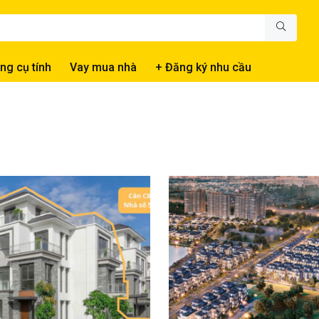
ng cụ tính
Vay mua nhà
+ Đăng ký nhu cầu