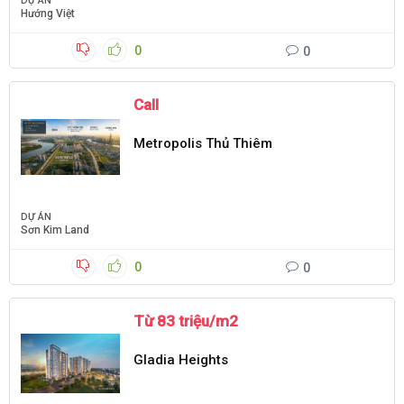
DỰ ÁN
Hướng Việt
0
0
Call
Metropolis Thủ Thiêm
DỰ ÁN
Sơn Kim Land
0
0
Từ 83 triệu/m2
Gladia Heights