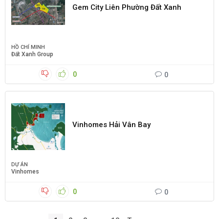
Gem City Liên Phường Đất Xanh
HỒ CHÍ MINH
Đất Xanh Group
0
0
Vinhomes Hải Vân Bay
DỰ ÁN
Vinhomes
0
0