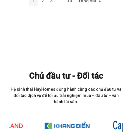
1
2
3
…
10
Trang sau »
Chủ đầu tư - Đối tác
Hệ sinh thái HayHomes đồng hành cùng các chủ đầu tư và
đối tác dịch vụ để tối ưu trải nghiệm mua – đầu tư – vận
hành tài sản.