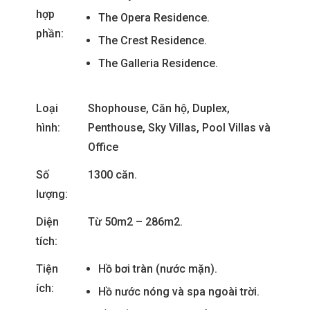
hợp
The Opera Residence.
phần:
The Crest Residence.
The Galleria Residence.
Loại
Shophouse, Căn hộ, Duplex,
hình:
Penthouse, Sky Villas, Pool Villas và
Office
Số
1300 căn.
lượng:
Diện
Từ 50m2 – 286m2.
tích:
Tiện
Hồ bơi tràn (nước mặn).
ích:
Hồ nước nóng và spa ngoài trời.