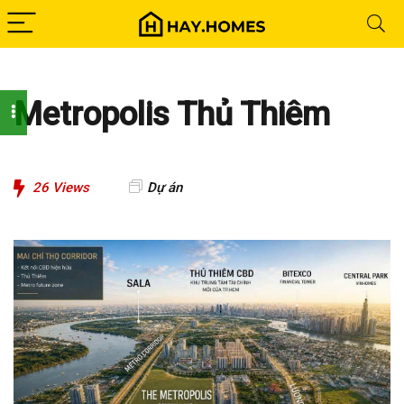
Metropolis Thủ Thiêm
26
Views
Dự án