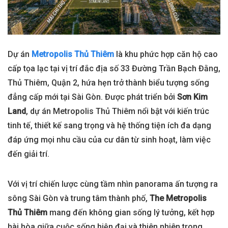
Dự án
Metropolis Thủ Thiêm
là khu phức hợp căn hộ cao
cấp tọa lạc tại vị trí đắc địa số 33 Đường Trần Bạch Đằng,
Thủ Thiêm, Quận 2, hứa hẹn trở thành biểu tượng sống
đẳng cấp mới tại Sài Gòn. Được phát triển bởi
Sơn Kim
Land
, dự án Metropolis Thủ Thiêm nổi bật với kiến trúc
tinh tế, thiết kế sang trọng và hệ thống tiện ích đa dạng
đáp ứng mọi nhu cầu của cư dân từ sinh hoạt, làm việc
đến giải trí.
Với vị trí chiến lược cùng tầm nhìn panorama ấn tượng ra
sông Sài Gòn và trung tâm thành phố,
The Metropolis
Thủ Thiêm
mang đến không gian sống lý tưởng, kết hợp
hài hòa giữa cuộc sống hiện đại và thiên nhiên trong