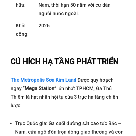
hữu:
Nam, thời hạn 50 năm với cư dân
người nước ngoài.
Khởi
2026
công:
CÚ HÍCH HẠ TẦNG PHÁT TRIỂN
The Metropolis Sơn Kim Land
Được quy hoạch
ngay “
Mega Station
” lớn nhất TP.HCM, Ga Thủ
Thiêm là hạt nhân hội tụ của 3 trục hạ tầng chiến
lược:
Trục Quốc gia: Ga cuối đường sắt cao tốc Bắc –
Nam, cửa ngõ đón trọn dòng giao thương và con