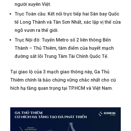
người xuyên Việt.
Trục Toàn cầu: Kết nối trực tiếp hai Sân bay Quốc
tế Long Thành và Tân Sơn Nhất, xác lập vị thế cửa
ngõ vươn ra thế giới.
Trục Nội đô: Tuyến Metro số 2 liên thông Bến
Thành – Thủ Thiêm, tâm điểm của huyết mạch
đường sắt lõi Trung Tâm Tài Chính Quốc Tế.
​Tại giao lộ của 3 mạch giao thông này, Ga Thủ
Thiêm chính là bảo chứng vững chắc nhất cho cú
hích hạ tầng quan trọng tại TP.HCM và Việt Nam.