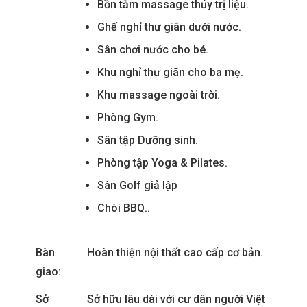
Bồn tắm massage thủy trị liệu.
Ghế nghỉ thư giãn dưới nước.
Sân chơi nước cho bé.
Khu nghỉ thư giãn cho ba mẹ.
Khu massage ngoài trời.
Phòng Gym.
Sân tập Dưỡng sinh.
Phòng tập Yoga & Pilates.
Sân Golf giả lập
Chòi BBQ..
Bàn
Hoàn thiện nội thất cao cấp cơ bản.
giao:
Sở
Sở hữu lâu dài với cư dân người Việt