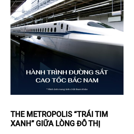
THE METROPOLIS “TRÁI TIM
XANH” GIỮA LÒNG ĐÔ THỊ