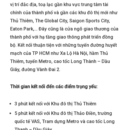
vị trí
đắc địa
,
toạ lạc
gần khu vực trung tâm
tài
chính
của thành phố và gần các khu đô thị mới như
Thủ Thiêm, The Global City, Saigon Sports City,
Eaton Park,… Đây cũng là cửa ngõ giao thương của
thành phố với hạ tầng giao thông phát triển đồng
bộ. Kết nối
thuận tiện
với những tuyến đường
huyết
mạch
của TP HCM như Xa Lộ Hà Nội, hầm Thủ
Thiêm, tuyến Metro, cao tốc Long Thành – Dầu
Giây, đường Vành Đai 2.
Thời gian kết nối đến các điểm trọng yếu:
3 phút kết nối với Khu đô thị Thủ Thiêm
5 phút kết nối với Khu đô thị Thảo Điền, trường
quốc tế VAS, Tram dựng Metro và cao tốc Long
Thanh – Dầu Giây.