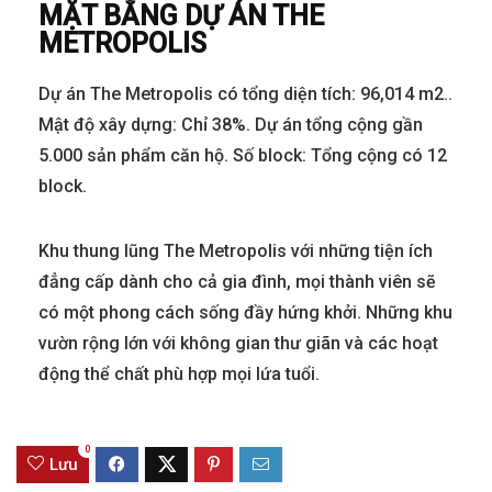
MẶT BẰNG DỰ ÁN THE
METROPOLIS
Dự án The Metropolis có tổng diện tích: 96,014 m2..
Mật độ xây dựng: Chỉ 38%. Dự án tổng cộng gần
5.000 sản phẩm căn hộ. Số block: Tổng cộng có 12
block.
Khu thung lũng The Metropolis với những tiện ích
đẳng cấp dành cho cả gia đình, mọi thành viên sẽ
có một phong cách sống đầy hứng khởi. Những khu
vườn rộng lớn với không gian thư giãn và các hoạt
động thể chất phù hợp mọi lứa tuổi.
0
Lưu