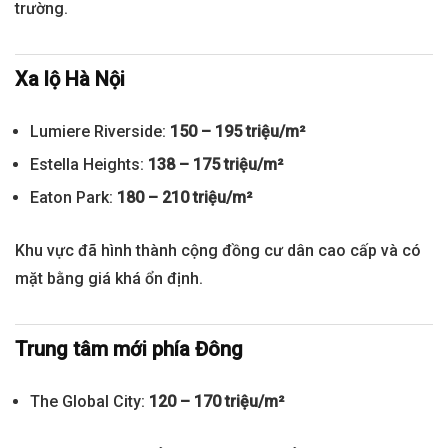
trường.
Xa lộ Hà Nội
Lumiere Riverside:
150 – 195 triệu/m²
Estella Heights:
138 – 175 triệu/m²
Eaton Park:
180 – 210 triệu/m²
Khu vực đã hình thành cộng đồng cư dân cao cấp và có
mặt bằng giá khá ổn định.
Trung tâm mới phía Đông
The Global City:
120 – 170 triệu/m²