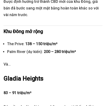
Được định hướng trở thành CBD mới của khu Đông, giá
bán đã bước sang một mặt bằng hoàn toàn khác so với
vài năm trước.
Khu Đông mở rộng
The Prive:
138 – 150 triệu/m²
Palm River (dự kiến):
200 – 280 triệu/m²
Và…
Gladia Heights
83 – 91 triệu/m²