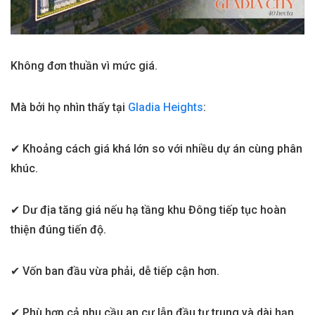
Không đơn thuần vì mức giá.
Mà bởi họ nhìn thấy tại
Gladia Heights
:
✔ Khoảng cách giá khá lớn so với nhiều dự án cùng phân
khúc.
✔ Dư địa tăng giá nếu hạ tầng khu Đông tiếp tục hoàn
thiện đúng tiến độ.
✔ Vốn ban đầu vừa phải, dễ tiếp cận hơn.
✔ Phù hợp cả nhu cầu an cư lẫn đầu tư trung và dài hạn.