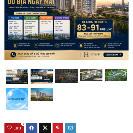
0
Lưu