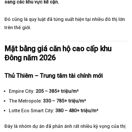
sang các khu vực kế cận.
Đó cũng là quy luật đã từng xuất hiện tại nhiều đô thị lớn
trên thế giới.
Mặt bằng giá căn hộ cao cấp khu
Đông năm 2026
Thủ Thiêm – Trung tâm tài chính mới
Empire City:
205 – 385+ triệu/m²
The Metropole:
330 – 785+ triệu/m²
Lotte Eco Smart City:
380 – 480+ triệu/m²
Đây là nhóm dự án đã phản ánh rất nhiều kỳ vọng của thị