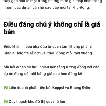
Đây gần như là một trong những mức giá thấp nhất trong
nhóm các dự án căn hộ cao cấp mới tại khu Đông.
Điều đáng chú ý không chỉ là giá
bán
Điều khiến nhiều nhà đầu tư quan tâm không phải vì
Gladia Heights rẻ hơn vài triệu đồng mỗi mét vuông.
Mà bởi dự án sở hữu nhiều nền tảng tương đồng với các
dự án đang có mặt bằng giá cao hơn đáng kể.
Liên doanh phát triển bởi
Keppel
và
Khang Điền
Quy hoạch khu đô thị quy mô lớn