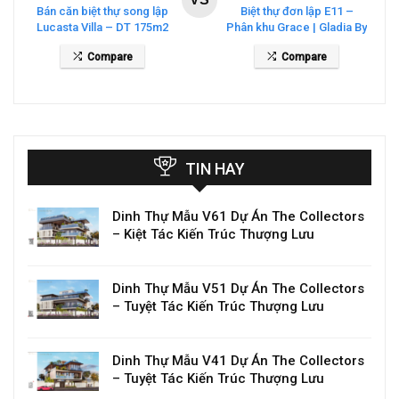
Bán căn biệt thự song lập
Biệt thự đơn lập E11 –
Lucasta Villa – DT 175m2
Phân khu Grace | Gladia By
giá 26 tỷ
The Waters
Compare
Compare
TIN HAY
Dinh Thự Mẫu V61 Dự Án The Collectors
– Kiệt Tác Kiến Trúc Thượng Lưu
Dinh Thự Mẫu V51 Dự Án The Collectors
– Tuyệt Tác Kiến Trúc Thượng Lưu
Dinh Thự Mẫu V41 Dự Án The Collectors
– Tuyệt Tác Kiến Trúc Thượng Lưu