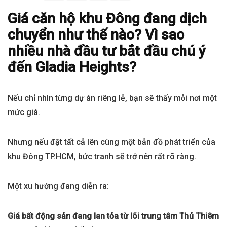
Giá căn hộ khu Đông đang dịch
chuyển như thế nào? Vì sao
nhiều nhà đầu tư bắt đầu chú ý
đến Gladia Heights?
Nếu chỉ nhìn từng dự án riêng lẻ, bạn sẽ thấy mỗi nơi một
mức giá.
Nhưng nếu đặt tất cả lên cùng một bản đồ phát triển của
khu Đông TP.HCM, bức tranh sẽ trở nên rất rõ ràng.
Một xu hướng đang diễn ra:
Giá bất động sản đang lan tỏa từ lõi trung tâm Thủ Thiêm