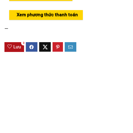
Xem phương thức thanh toán
—
0
Lưu