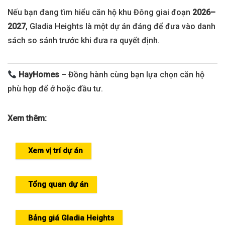
Nếu bạn đang tìm hiểu căn hộ khu Đông giai đoạn
2026–
2027
, Gladia Heights là một dự án đáng để đưa vào danh
sách so sánh trước khi đưa ra quyết định.
HayHomes
– Đồng hành cùng bạn lựa chọn căn hộ
phù hợp để ở hoặc đầu tư.
Xem thêm:
Xem vị trí dự án
Tổng quan dự án
Bảng giá Gladia Heights