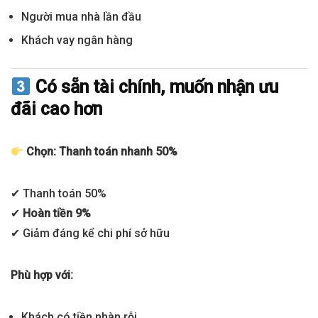
Người mua nhà lần đầu
Khách vay ngân hàng
Có sẵn tài chính, muốn nhận ưu
đãi cao hơn
Chọn: Thanh toán nhanh 50%
✔ Thanh toán 50%
✔
Hoàn tiền 9%
✔ Giảm đáng kể chi phí sở hữu
Phù hợp với:
Khách có tiền nhàn rỗi