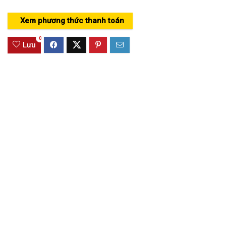
Xem phương thức thanh toán
0
Lưu