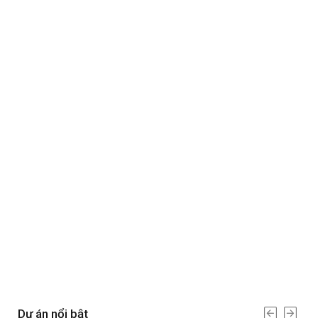
Dự án nổi bật