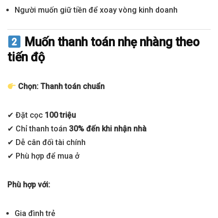
Người muốn giữ tiền để xoay vòng kinh doanh
Muốn thanh toán nhẹ nhàng theo
tiến độ
Chọn: Thanh toán chuẩn
✔ Đặt cọc
100 triệu
✔ Chỉ thanh toán
30% đến khi nhận nhà
✔ Dễ cân đối tài chính
✔ Phù hợp để mua ở
Phù hợp với:
Gia đình trẻ