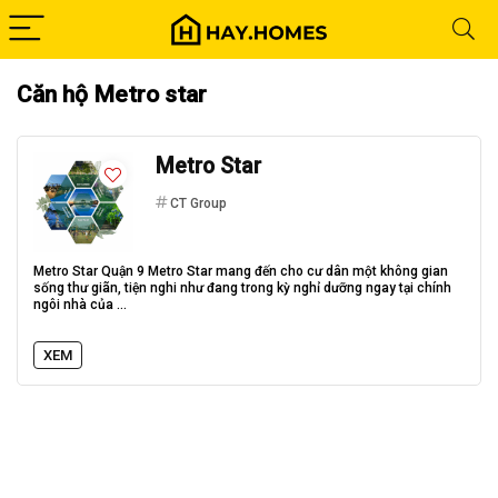
Căn hộ Metro star
Metro Star
CT Group
Metro Star Quận 9 Metro Star mang đến cho cư dân một không gian
sống thư giãn, tiện nghi như đang trong kỳ nghỉ dưỡng ngay tại chính
ngôi nhà của ...
XEM