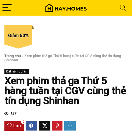
Giảm 50%
Trang chủ
»
Xem phim thả ga Thứ 5 hàng tuần tại CGV cùng thẻ tín dụng
Shinhan
Đất nền dự án
Xem phim thả ga Thứ 5
hàng tuần tại CGV cùng thẻ
tín dụng Shinhan
189
0
Lưu