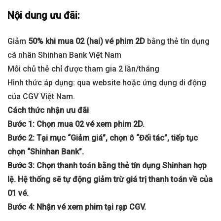
Nội dung ưu đãi:
Giảm
50% khi mua 02 (hai) vé phim 2D
bằng thẻ tín dụng
cá nhân Shinhan Bank Việt Nam
Mỗi chủ thẻ chỉ được tham gia 2 lần/tháng
Hình thức áp dụng: qua website hoặc ứng dụng di động
của CGV Việt Nam.
Cách thức nhận ưu đãi
Bước 1: Chọn mua 02 vé xem phim 2D.
Bước 2: Tại mục “Giảm giá”, chọn ô “Đối tác”, tiếp tục
chọn “Shinhan Bank”.
Bước 3: Chọn thanh toán bằng thẻ tín dụng Shinhan hợp
lệ. Hệ thống sẽ tự động giảm trừ giá trị thanh toán về của
01 vé.
Bước 4: Nhận vé xem phim tại rạp CGV.