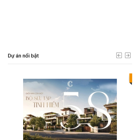
Dự án nổi bật
Bes