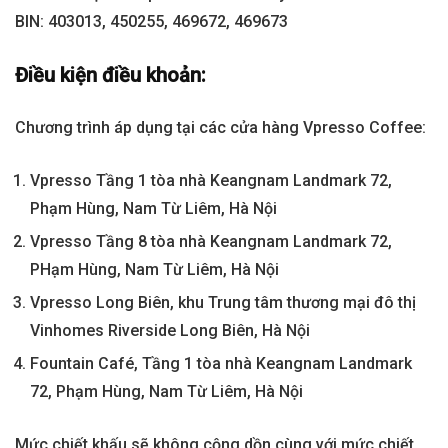
BIN: 403013, 450255, 469672, 469673
Điều kiện điều khoản:
Chương trình áp dụng tại các cửa hàng Vpresso Coffee:
Vpresso Tầng 1 tòa nhà Keangnam Landmark 72,
Phạm Hùng, Nam Từ Liêm, Hà Nội
Vpresso Tầng 8 tòa nhà Keangnam Landmark 72,
PHạm Hùng, Nam Từ Liêm, Hà Nội
Vpresso Long Biên, khu Trung tâm thương mại đô thị
Vinhomes Riverside Long Biên, Hà Nội
Fountain Café, Tầng 1 tòa nhà Keangnam Landmark
72, Phạm Hùng, Nam Từ Liêm, Hà Nội
Mức chiết khấu sẽ không cộng dồn cùng với mức chiết