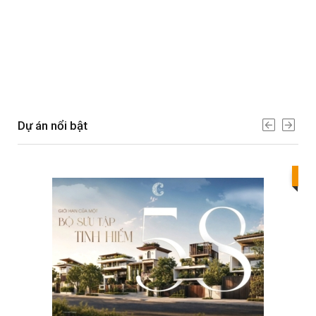
Dự án nổi bật
Bes