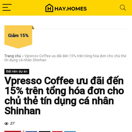
Giảm 15%
Trang chủ
»
Vpresso Coffee ưu đãi đến 15% trên tổng hóa đơn cho chủ thẻ
tín dụng cá nhân Shinhan
Đất nền dự án
Vpresso Coffee ưu đãi đến
15% trên tổng hóa đơn cho
chủ thẻ tín dụng cá nhân
Shinhan
27
0