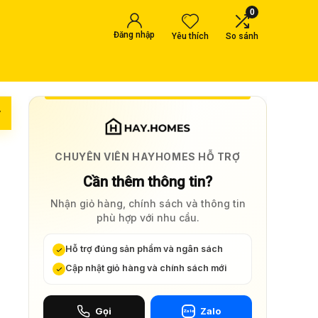
0
Đăng nhập
Yêu thích
So sánh
y
CHUYÊN VIÊN HAYHOMES HỖ TRỢ
Cần thêm thông tin?
Nhận giỏ hàng, chính sách và thông tin
phù hợp với nhu cầu.
Hỗ trợ đúng sản phẩm và ngân sách
Cập nhật giỏ hàng và chính sách mới
Gọi
Zalo
Zalo