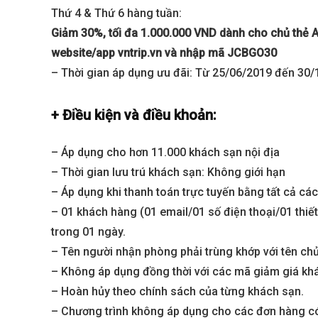
Thứ 4 & Thứ 6 hàng tuần:
Giảm 30%, tối đa 1.000.000 VND dành cho chủ thẻ A
website/app vntrip.vn và nhập mã JCBGO30
– Thời gian áp dụng ưu đãi: Từ 25/06/2019 đến 30
+ Điều kiện và điều khoản:
– Áp dụng cho hơn 11.000 khách sạn nội địa
– Thời gian lưu trú khách sạn: Không giới hạn
Best value
– Áp dụng khi thanh toán trực tuyến bằng tất cả cá
– 01 khách hàng (01 email/01 số điện thoại/01 thiế
trong 01 ngày.
– Tên người nhận phòng phải trùng khớp với tên ch
– Không áp dụng đồng thời với các mã giảm giá khá
– Hoàn hủy theo chính sách của từng khách sạn.
– Chương trình không áp dụng cho các đơn hàng có d