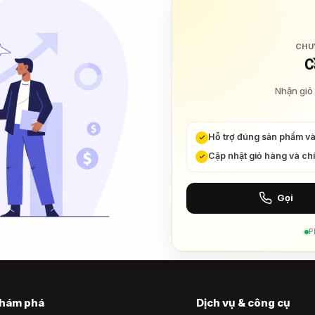
CHU
C
Nhận giỏ 
Hỗ trợ đúng sản phẩm v
Cập nhật giỏ hàng và ch
Gọi
P
hám phá
Dịch vụ & công cụ