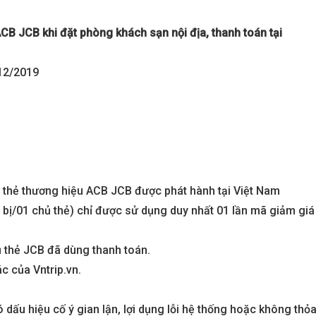
CB JCB khi đặt phòng khách sạn nội địa, thanh toán tại
/12/2019
c thẻ thương hiệu ACB JCB được phát hành tại Việt Nam
t bị/01 chủ thẻ) chỉ được sử dụng duy nhất 01 lần mã giảm giá
ủ thẻ JCB đã dùng thanh toán.
c của Vntrip.vn.
ấu hiệu cố ý gian lận, lợi dụng lỗi hệ thống hoặc không thỏ