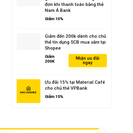
đơn khi thanh toán bằng thẻ
Nam Á Bank
Giảm 10%
Giảm đến 200k dành cho chủ
thẻ tín dụng SCB mua sắm tại
Shopee
Giảm
Nhận ưu đãi
200K
ngay
Ưu đãi 15% tại Material Café
cho chủ thẻ VPBank
Giảm 15%