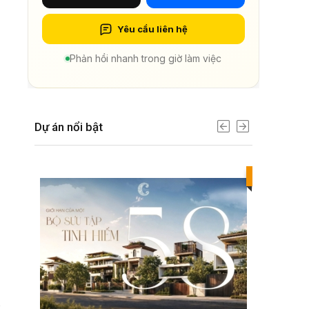
Yêu cầu liên hệ
Phản hồi nhanh trong giờ làm việc
Dự án nổi bật
Best value
a