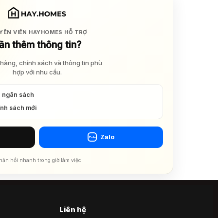
YÊN VIÊN HAYHOMES HỖ TRỢ
ần thêm thông tin?
hàng, chính sách và thông tin phù
hợp với nhu cầu.
à ngân sách
ính sách mới
Zalo
Zalo
hản hồi nhanh trong giờ làm việc
Liên hệ