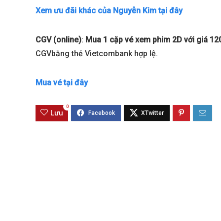
Xem ưu đãi khác của Nguyễn Kim tại đây
CGV (online)
:
Mua 1 cặp vé xem phim 2D với giá 1
CGVbằng thẻ Vietcombank hợp lệ.
Mua vé tại đây
0
Lưu
Best value