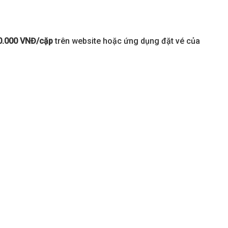
20.000 VNĐ/cặp
trên website hoặc ứng dụng đặt vé của