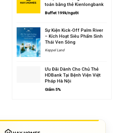
toán bằng thẻ Kienlongbank
Buffet 199k/người
Sự Kiện Kick-Off Palm River
– Kích Hoạt Siêu Phẩm Sinh
Thái Ven Sông
Keppel Land
Ưu Đãi Dành Cho Chủ Thẻ
HDBank Tại Bệnh Viện Việt
Pháp Hà Nội
Giảm 5%