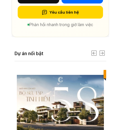
Yêu cầu liên hệ
Phản hồi nhanh trong giờ làm việc
Dự án nổi bật
Best value