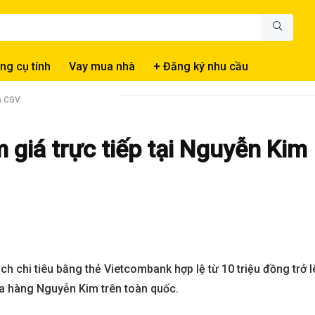
ng cụ tính
Vay mua nhà
+ Đăng ký nhu cầu
và CGV
giá trực tiếp tại Nguyễn Kim
ch chi tiêu bằng thẻ Vietcombank hợp lệ từ 10 triệu đồng trở l
ửa hàng Nguyễn Kim trên toàn quốc.