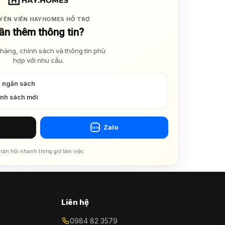
YÊN VIÊN HAYHOMES HỖ TRỢ
ần thêm thông tin?
hàng, chính sách và thông tin phù
hợp với nhu cầu.
à ngân sách
ính sách mới
Zalo
Zalo
hản hồi nhanh trong giờ làm việc
Liên hệ
0984 82 3579