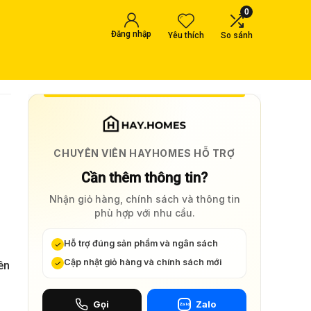
0
Đăng nhập
Yêu thích
So sánh
CHUYÊN VIÊN HAYHOMES HỖ TRỢ
Cần thêm thông tin?
Nhận giỏ hàng, chính sách và thông tin
phù hợp với nhu cầu.
Hỗ trợ đúng sản phẩm và ngân sách
Cập nhật giỏ hàng và chính sách mới
ên
Gọi
Zalo
Zalo