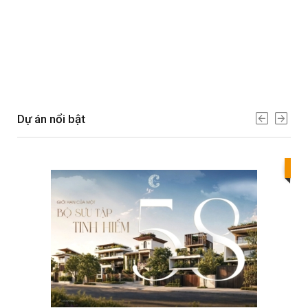
Dự án nổi bật
Bes