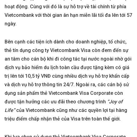
hoạt động. Cùng với đó là sự hỗ trợ về tài chính từ phía
Vietcombank với thời gian ân hạn miễn lãi tối đa lên tới 57
ngày.
Bên cạnh các tiện ích dành cho doanh nghiệp, tổ chức,
thẻ tín dụng công ty Vietcombank Visa còn đem đến sự
an tâm cho cán bộ khi đi công tác tại nước ngoài nhờ gói
dịch vụ bảo hiểm du lịch toàn cầu được tặng kèm có giá
trị lên tới 10,5 tỷ VNĐ cùng nhiều dịch vụ hỗ trợ khẩn cấp
và dịch vụ hỗ trợ thông tin 24/7. Ngoài ra, các cán bộ sử
dụng sản phẩm thẻ Vietcombank Visa Corporate còn
được tận hưởng các ưu đãi theo chương trình
“Joy of
Life”
của Vietcombank cũng như các quyền lợi tại hàng
triệu điểm chấp nhận thẻ của Visa trên toàn thế giới.
Khi lựa chọn sử dụng thẻ Vietcombank Visa Corporate,