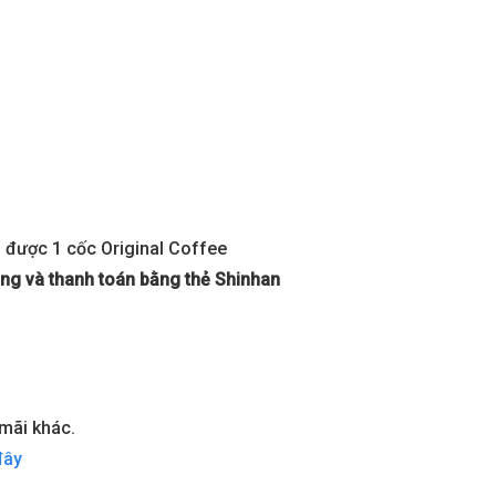
 được 1 cốc Original Coffee
ng và thanh toán bằng thẻ Shinhan
mãi khác.
đây