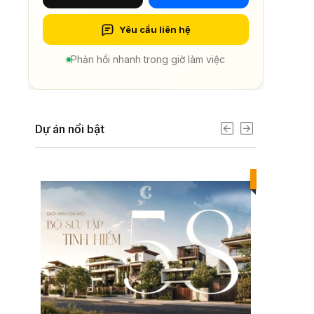
Yêu cầu liên hệ
Phản hồi nhanh trong giờ làm việc
Dự án nổi bật
Best value