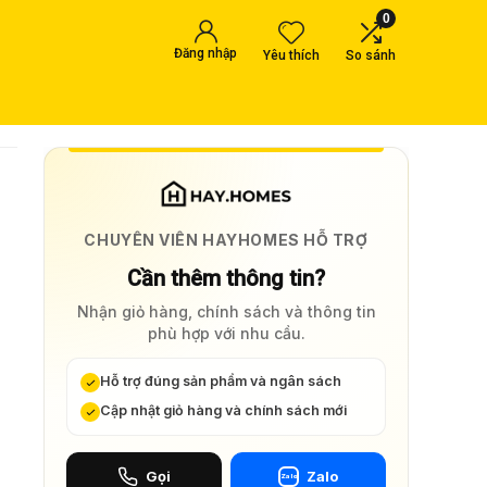
0
Đăng nhập
Yêu thích
So sánh
CHUYÊN VIÊN HAYHOMES HỖ TRỢ
Cần thêm thông tin?
Nhận giỏ hàng, chính sách và thông tin
phù hợp với nhu cầu.
Hỗ trợ đúng sản phẩm và ngân sách
Cập nhật giỏ hàng và chính sách mới
Gọi
Zalo
Zalo