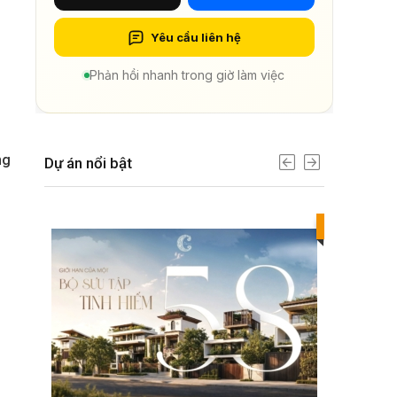
Yêu cầu liên hệ
Phản hồi nhanh trong giờ làm việc
ng
Dự án nổi bật
Best value