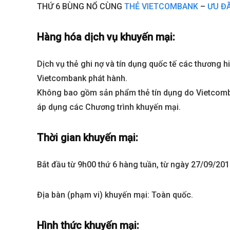
THỨ 6 BÙNG NỔ CÙNG
THẺ VIETCOMBANK
–
ƯU ĐÃ
Hàng hóa dịch vụ khuyến mại:
Dịch vụ thẻ ghi nợ và tín dụng quốc tế các thương h
Vietcombank phát hành.
Không bao gồm sản phẩm thẻ tín dụng do Vietcomba
áp dụng các Chương trình khuyến mại.
Best value
Thời gian khuyến mại:
Bắt đầu từ 9h00 thứ 6 hàng tuần, từ ngày 27/09/20
Địa bàn (phạm vi) khuyến mại: Toàn quốc.
Hình thức khuyến mại: