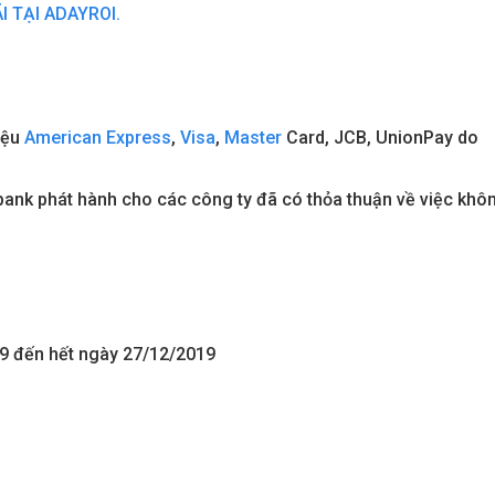
I TẠI ADAYROI.
iệu
American Express
,
Visa
,
Master
Card, JCB, UnionPay do
nk phát hành cho các công ty đã có thỏa thuận về việc khô
19 đến hết ngày 27/12/2019