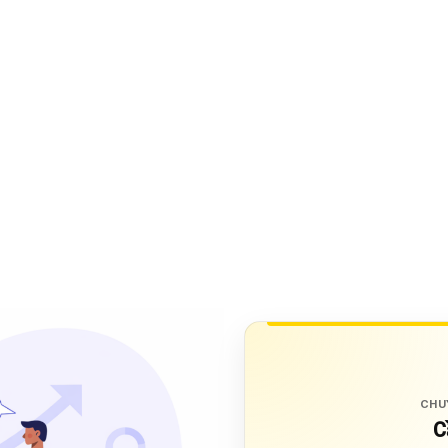
CHU
C