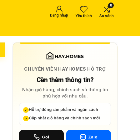
0
Đăng nhập
Yêu thích
So sánh
w
CHUYÊN VIÊN HAYHOMES HỖ TRỢ
Cần thêm thông tin?
Nhận giỏ hàng, chính sách và thông tin
phù hợp với nhu cầu.
Hỗ trợ đúng sản phẩm và ngân sách
Cập nhật giỏ hàng và chính sách mới
Gọi
Zalo
Zalo