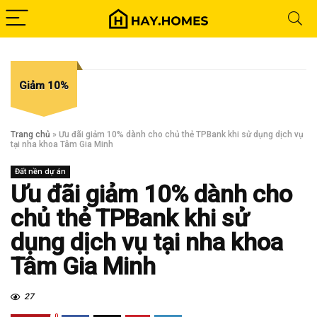
Giảm 10%
Trang chủ
»
Ưu đãi giảm 10% dành cho chủ thẻ TPBank khi sử dụng dịch vụ
tại nha khoa Tâm Gia Minh
Đất nền dự án
Ưu đãi giảm 10% dành cho
chủ thẻ TPBank khi sử
dụng dịch vụ tại nha khoa
Tâm Gia Minh
27
0