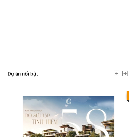
Dự án nổi bật
Bes