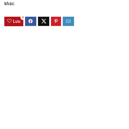
khác
0
Lưu