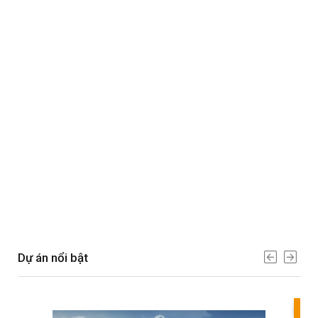
Dự án nổi bật
Bes