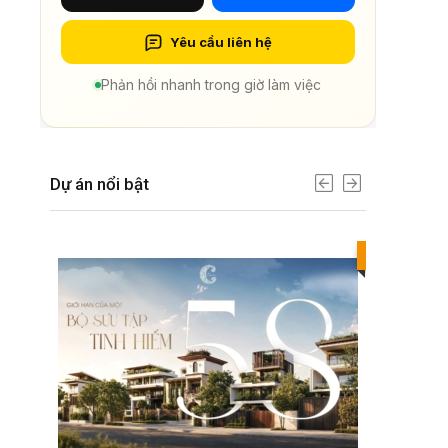
Yêu cầu liên hệ
Phản hồi nhanh trong giờ làm việc
Dự án nổi bật
Best value