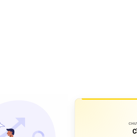
CHU
C