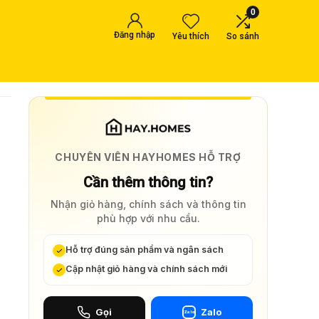
0
Đăng nhập
Yêu thích
So sánh
CHUYÊN VIÊN HAYHOMES HỖ TRỢ
Cần thêm thông tin?
Nhận giỏ hàng, chính sách và thông tin
phù hợp với nhu cầu.
Hỗ trợ đúng sản phẩm và ngân sách
Cập nhật giỏ hàng và chính sách mới
Gọi
Zalo
Zalo