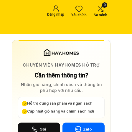
0
Đăng nhập
Yêu thích
So sánh
CHUYÊN VIÊN HAYHOMES HỖ TRỢ
Cần thêm thông tin?
Nhận giỏ hàng, chính sách và thông tin
phù hợp với nhu cầu.
Hỗ trợ đúng sản phẩm và ngân sách
Cập nhật giỏ hàng và chính sách mới
Gọi
Zalo
Zalo