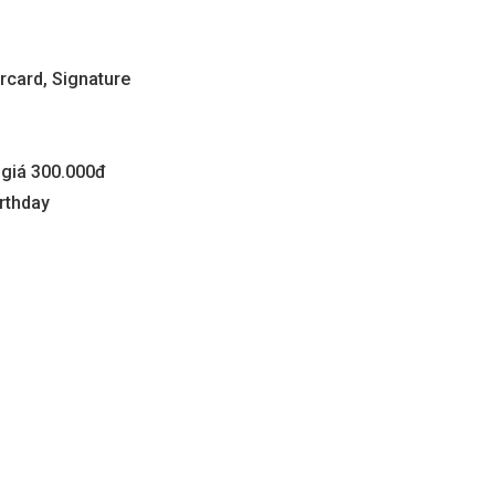
rcard, Signature
 giá 300.000đ
irthday