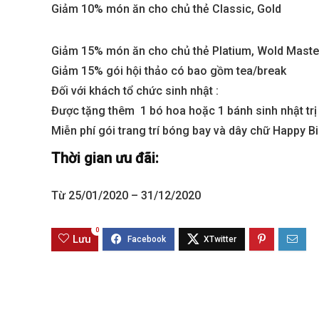
Giảm 10% món ăn cho chủ thẻ Classic, Gold
Giảm 15% món ăn cho chủ thẻ Platium, Wold Maste
Giảm 15% gói hội thảo có bao gồm tea/break
Đối với khách tổ chức sinh nhật :
Được tặng thêm 1 bó hoa hoặc 1 bánh sinh nhật trị
Miễn phí gói trang trí bóng bay và dây chữ Happy B
Thời gian ưu đãi:
Best value
Từ 25/01/2020 – 31/12/2020
0
Lưu