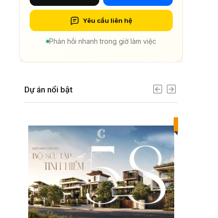
Yêu cầu liên hệ
Phản hồi nhanh trong giờ làm việc
Dự án nổi bật
Best value