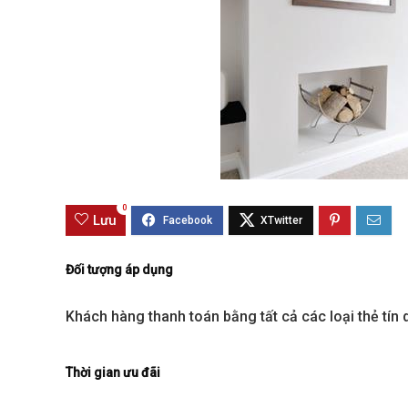
0
Lưu
Best value
Đối tượng áp dụng
Khách hàng thanh toán bằng tất cả các loại thẻ tín
Thời gian ưu đãi