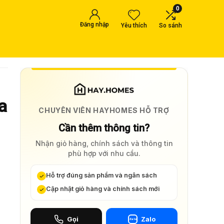
0
Đăng nhập
Yêu thích
So sánh
a
CHUYÊN VIÊN HAYHOMES HỖ TRỢ
Cần thêm thông tin?
Nhận giỏ hàng, chính sách và thông tin
phù hợp với nhu cầu.
Hỗ trợ đúng sản phẩm và ngân sách
Cập nhật giỏ hàng và chính sách mới
Gọi
Zalo
Zalo