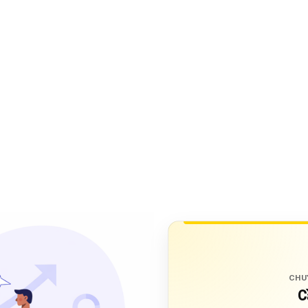
CHU
C