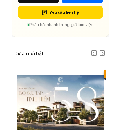
Yêu cầu liên hệ
Phản hồi nhanh trong giờ làm việc
Dự án nổi bật
Best value