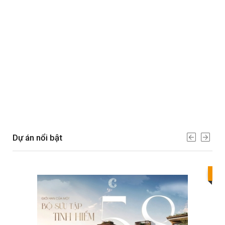
Dự án nổi bật
Bes