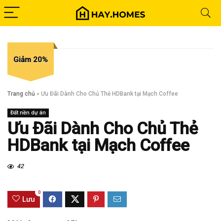
Giảm 20%
Trang chủ
»
Ưu Đãi Dành Cho Chủ Thẻ HDBank tại Mạch Coffee
Đất nền dự án
Ưu Đãi Dành Cho Chủ Thẻ
HDBank tại Mạch Coffee
42
0
Lưu