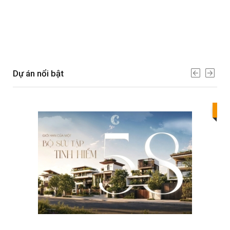
Dự án nổi bật
Bes