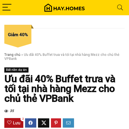
Giảm 40%
Trang chủ
»
Ưu đãi 40% Buffet trưa và tối tại nhà hàng Mezz cho chủ thẻ
VPBank
Đất nền dự án
Ưu đãi 40% Buffet trưa và
tối tại nhà hàng Mezz cho
chủ thẻ VPBank
35
2
Lưu