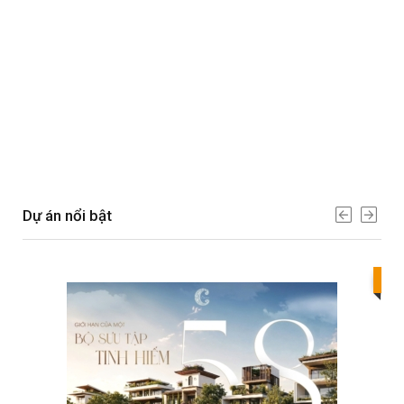
Dự án nổi bật
Bes