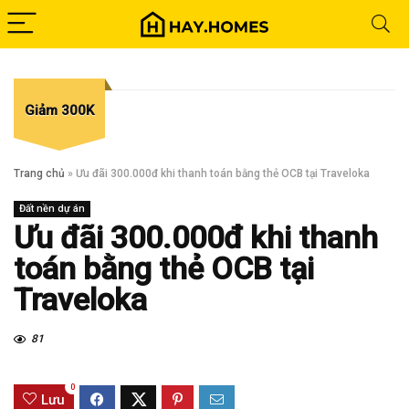
Giảm 300K
Trang chủ
»
Ưu đãi 300.000đ khi thanh toán bằng thẻ OCB tại Traveloka
Đất nền dự án
Ưu đãi 300.000đ khi thanh
toán bằng thẻ OCB tại
Traveloka
81
0
Lưu