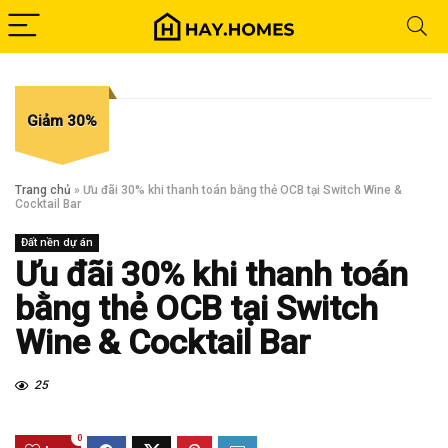
Giảm 30%
Trang chủ
»
Ưu đãi 30% khi thanh toán bằng thẻ OCB tại Switch Wine &
Cocktail Bar
Đất nền dự án
Ưu đãi 30% khi thanh toán
bằng thẻ OCB tại Switch
Wine & Cocktail Bar
25
0