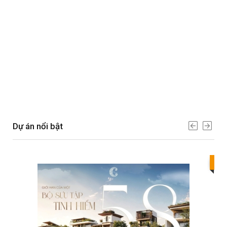
Dự án nổi bật
Bes