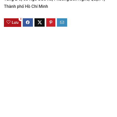
Thành phố Hồ Chí Minh
0
Lưu