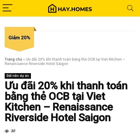
Giảm 20%
Trang chủ
»
Ưu đãi 20% khi thanh toán bằng thẻ OCB tại Viet Kitchen –
Renaissance Riverside Hotel Saigon
Đất nền dự án
Ưu đãi 20% khi thanh toán
bằng thẻ OCB tại Viet
Kitchen – Renaissance
Riverside Hotel Saigon
30