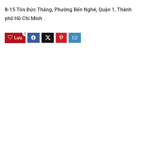
8-15 Tôn Đức Thắng, Phường Bến Nghé, Quận 1, Thành
phố Hồ Chí Minh
0
Lưu