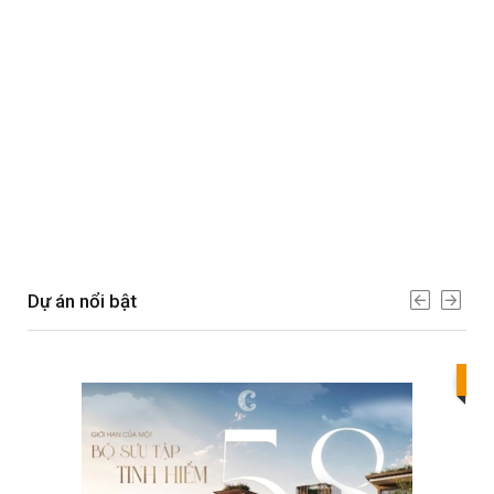
Dự án nổi bật
Bes