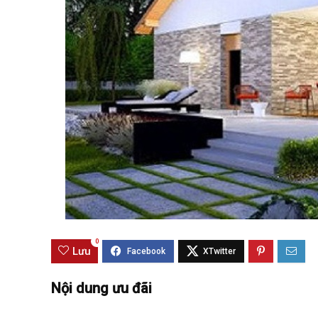
Best value
0
Lưu
Nội dung ưu đãi