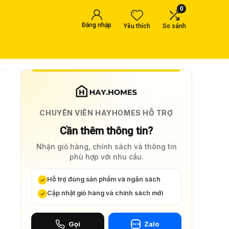
0
Đăng nhập
Yêu thích
So sánh
CHUYÊN VIÊN HAYHOMES HỖ TRỢ
Cần thêm thông tin?
Nhận giỏ hàng, chính sách và thông tin
phù hợp với nhu cầu.
Hỗ trợ đúng sản phẩm và ngân sách
Cập nhật giỏ hàng và chính sách mới
Gọi
Zalo
Zalo