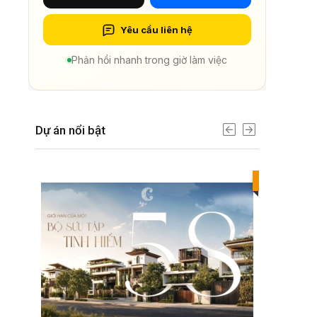
Yêu cầu liên hệ
Phản hồi nhanh trong giờ làm việc
Dự án nổi bật
Best value