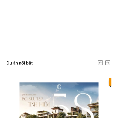
Dự án nổi bật
Bes