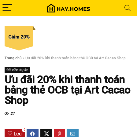
Giảm 20%
Trang chủ
»
Ưu đãi 20% khi thanh toán bằng thẻ OCB tại Art Cacao Shop
Đất nền dự án
Ưu đãi 20% khi thanh toán
bằng thẻ OCB tại Art Cacao
Shop
27
0
Lưu