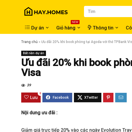
NEW
Dự án
Giỏ hàng
Thông tin
Cô
Trang chủ
»
Ưu đãi 20% khi book phòng tại Agoda với thẻ TPBank Vi
Đất nền dự án
Ưu đãi 20% khi book phò
Visa
39
0
Lưu
Nội dung ưu đãi :
Giảm giá trực tiếp 20% vào các ngày Evolution Travel (