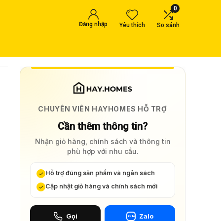
0
Đăng nhập
Yêu thích
So sánh
CHUYÊN VIÊN HAYHOMES HỖ TRỢ
Cần thêm thông tin?
Nhận giỏ hàng, chính sách và thông tin
phù hợp với nhu cầu.
Hỗ trợ đúng sản phẩm và ngân sách
Cập nhật giỏ hàng và chính sách mới
Gọi
Zalo
Zalo