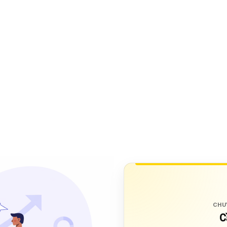
CHU
C