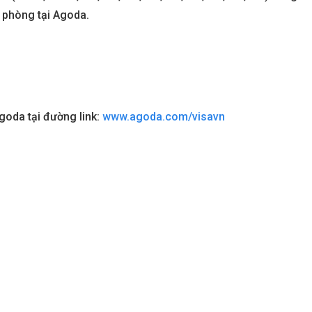
t phòng tại Agoda.
goda tại đường link:
www.agoda.com/visavn