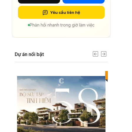
Yêu cầu liên hệ
Phản hồi nhanh trong giờ làm việc
Dự án nổi bật
Best value