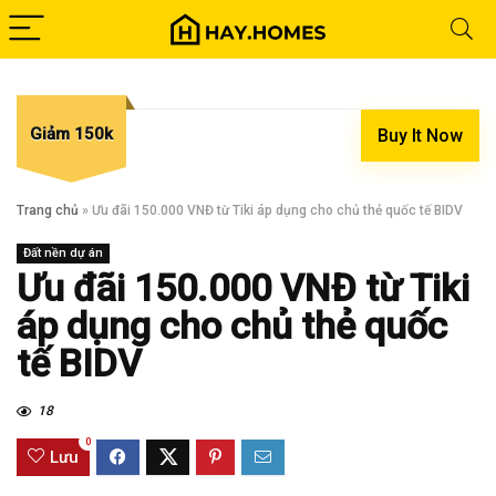
Giảm 150k
Buy It Now
Trang chủ
»
Ưu đãi 150.000 VNĐ từ Tiki áp dụng cho chủ thẻ quốc tế BIDV
Đất nền dự án
Ưu đãi 150.000 VNĐ từ Tiki
áp dụng cho chủ thẻ quốc
tế BIDV
18
0
Lưu