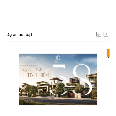
Dự án nổi bật
Bes