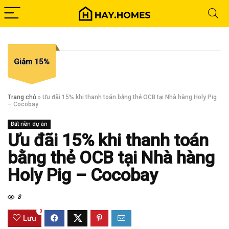
Giảm 15%
Trang chủ
»
Ưu đãi 15% khi thanh toán bằng thẻ OCB tại Nhà hàng Holy Pig
– Cocobay
Đất nền dự án
Ưu đãi 15% khi thanh toán
bằng thẻ OCB tại Nhà hàng
Holy Pig – Cocobay
8
0
Lưu