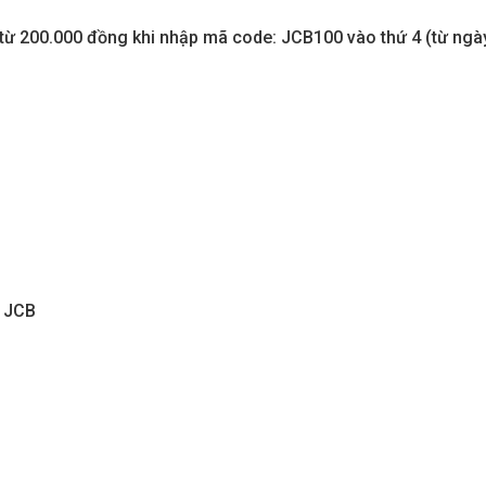
 từ 200.000 đồng khi nhập mã code: JCB100 vào thứ 4 (từ ngà
B JCB