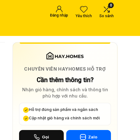
0
Đăng nhập
Yêu thích
So sánh
CHUYÊN VIÊN HAYHOMES HỖ TRỢ
Cần thêm thông tin?
Nhận giỏ hàng, chính sách và thông tin
phù hợp với nhu cầu.
Hỗ trợ đúng sản phẩm và ngân sách
Cập nhật giỏ hàng và chính sách mới
Gọi
Zalo
Zalo