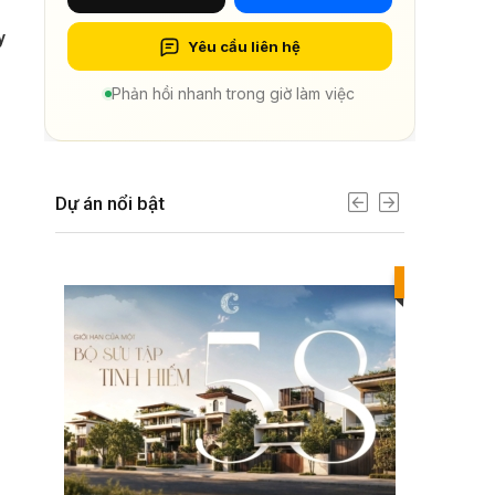
y
Yêu cầu liên hệ
Phản hồi nhanh trong giờ làm việc
Dự án nổi bật
Best value