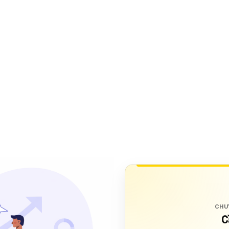
CHU
C