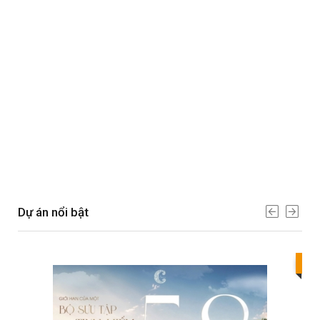
Dự án nổi bật
Bes