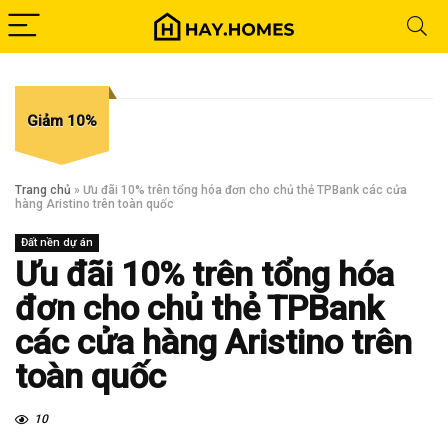
Giảm 10%
Trang chủ
»
Ưu đãi 10% trên tổng hóa đơn cho chủ thẻ TPBank các cửa
hàng Aristino trên toàn quốc
Đất nền dự án
Ưu đãi 10% trên tổng hóa
đơn cho chủ thẻ TPBank
các cửa hàng Aristino trên
toàn quốc
10