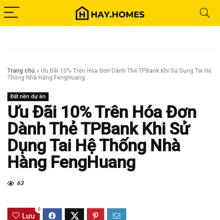
Trang chủ
»
Ưu Đãi 10% Trên Hóa Đơn Dành Thẻ TPBank Khi Sử Dụng Tai Hệ
Thống Nhà Hàng FengHuang
Đất nền dự án
Ưu Đãi 10% Trên Hóa Đơn
Dành Thẻ TPBank Khi Sử
Dụng Tai Hệ Thống Nhà
Hàng FengHuang
63
0
Lưu