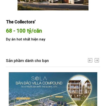
The Collectors’
Sol
68 - 100 tỷ/căn
Từ
Dự án hot nhất hiện nay
Dự 
Sản phầm dành cho bạn