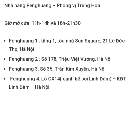
Nhà hàng Fenghuang – Phong vị Trung Hoa
Giờ mở cửa: 11h-14h và 18h-21h30
Fenghuang 1 : tầng 1, tòa nhà Sun Square, 21 Lê Đức
Thọ, Hà Nội
Fenghuang 2 : Số 178, Triệu Việt Vương, Hà Nội
Fenghuang 3: Số 35, Trần Kim Xuyến, Hà Nội
Fenghuang 4: Lô CX14( cạnh bể bơi Linh Đàm) – KĐT
Linh Đàm – Hà Nội