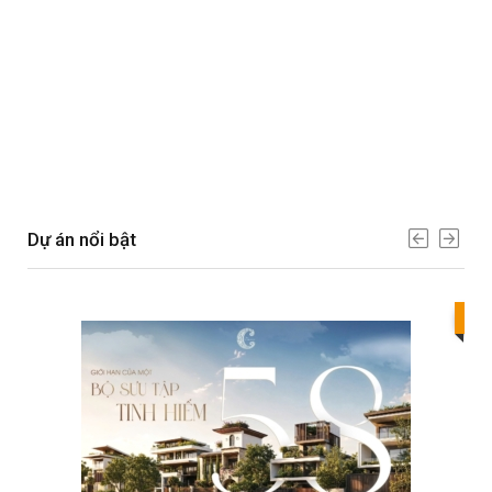
Dự án nổi bật
Bes