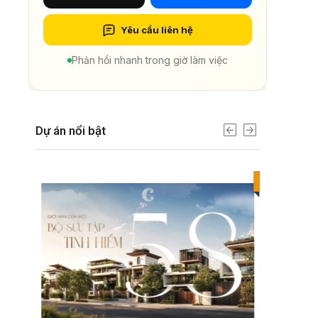
Yêu cầu liên hệ
Phản hồi nhanh trong giờ làm việc
Dự án nổi bật
Best value