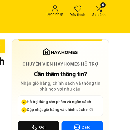
0
Đăng nhập
Yêu thích
So sánh
w
h
CHUYÊN VIÊN HAYHOMES HỖ TRỢ
Cần thêm thông tin?
Nhận giỏ hàng, chính sách và thông tin
phù hợp với nhu cầu.
Hỗ trợ đúng sản phẩm và ngân sách
Cập nhật giỏ hàng và chính sách mới
Gọi
Zalo
Zalo