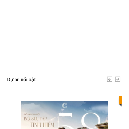
Dự án nổi bật
Bes