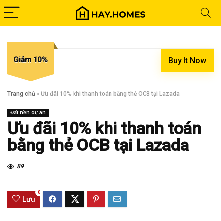
Giảm 10%
Buy It Now
Trang chủ
»
Ưu đãi 10% khi thanh toán bằng thẻ OCB tại Lazada
Đất nền dự án
Ưu đãi 10% khi thanh toán
bằng thẻ OCB tại Lazada
89
0
Lưu