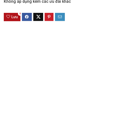
Không áp dụng kèm các ưu đãi khác
0
Lưu