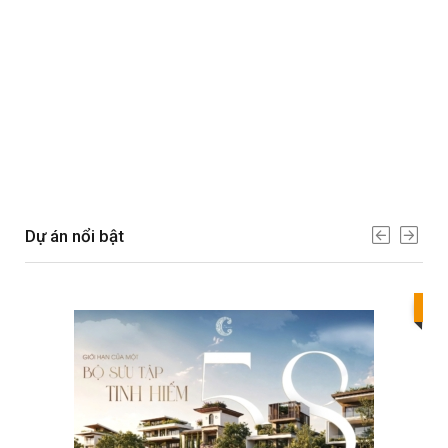
Dự án nổi bật
Bes