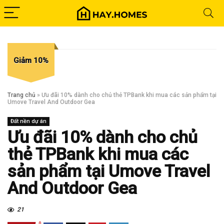
Giảm 10%
Trang chủ
»
Ưu đãi 10% dành cho chủ thẻ TPBank khi mua các sản phẩm tại
Umove Travel And Outdoor Gea
Đất nền dự án
Ưu đãi 10% dành cho chủ
thẻ TPBank khi mua các
sản phẩm tại Umove Travel
And Outdoor Gea
21
0