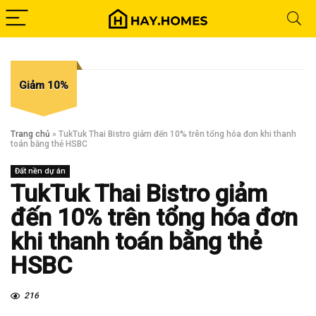
Giảm 10%
Trang chủ
»
TukTuk Thai Bistro giảm đến 10% trên tổng hóa đơn khi thanh
toán bằng thẻ HSBC
Đất nền dự án
TukTuk Thai Bistro giảm
đến 10% trên tổng hóa đơn
khi thanh toán bằng thẻ
HSBC
216