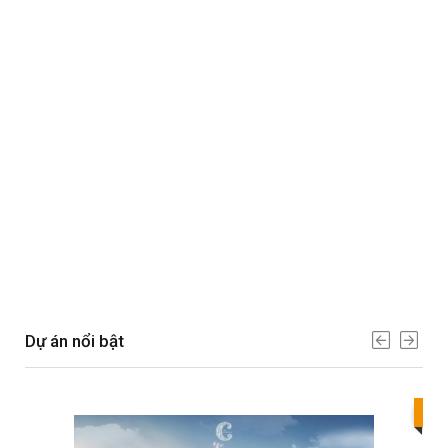
Dự án nổi bật
Bes