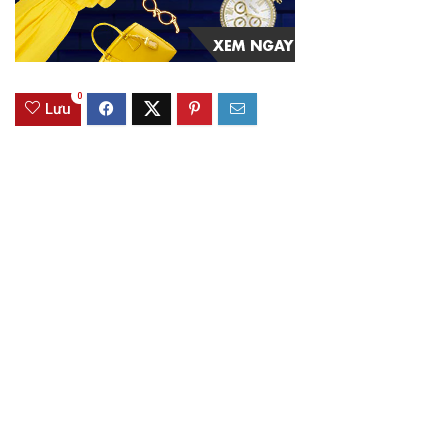
0
Lưu