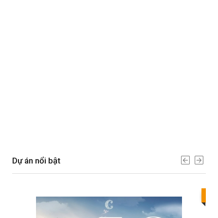
Dự án nổi bật
Bes