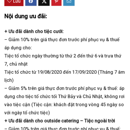
Lưu
Nội dung ưu đãi:
+ Ưu đãi dành cho tiệc cưới:
– Giảm 10% trên giá thực đơn trước phí phục vụ & thuế
áp dụng cho:
Tiệc tổ chức ngày thường từ thứ 2 đến thứ 6 và trưa thứ
7, chủ nhật
Tiệc tổ chức từ 19/08/2020 đến 17/09/2020 (Tháng 7 âm
lịch)
– Giảm 5% trên giá thực đơn trước phí phục vụ & thuế: áp
dụng cho tiệc tổ chức tối Thứ Bảy và Chủ Nhật, không rơi
vào tiệc cận (Tiệc cận: khách đặt trong vòng 45 ngày so
với ngày tổ chức tiệc)
+ Ưu đãi dành cho outside catering – Tiệc ngoài trời
– Giảm 10% trên giá thực đơn trước phí phục vụ & thuế: