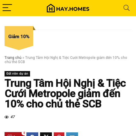
Giảm 10%
Trang chủ
»
Trung Tâm Hội Nghị & Tiệc Cưới Metropole giảm đến 10% cho
chủ thẻ SCB
Đất nền dự án
Trung Tâm Hội Nghị & Tiệc
Cưới Metropole giảm đến
10% cho chủ thẻ SCB
47
0