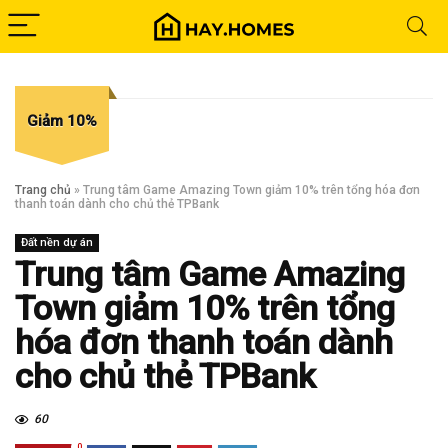
Giảm 10%
Trang chủ
»
Trung tâm Game Amazing Town giảm 10% trên tổng hóa đơn
thanh toán dành cho chủ thẻ TPBank
Đất nền dự án
Trung tâm Game Amazing
Town giảm 10% trên tổng
hóa đơn thanh toán dành
cho chủ thẻ TPBank
60
0