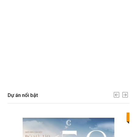
Dự án nổi bật
Bes