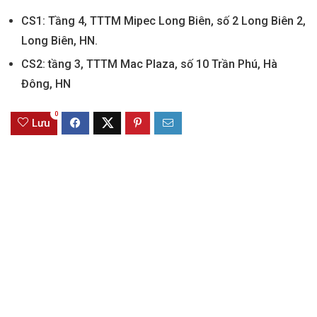
CS1: Tầng 4, TTTM Mipec Long Biên, số 2 Long Biên 2,
Long Biên, HN.
CS2: tầng 3, TTTM Mac Plaza, số 10 Trần Phú, Hà
Đông, HN
0
Lưu