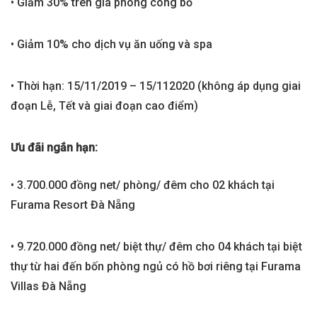
• Giảm 30% trên giá phòng công bố
• Giảm 10% cho dịch vụ ăn uống và spa
• Thời hạn: 15/11/2019 – 15/112020 (không áp dụng giai
đoạn Lễ, Tết và giai đoạn cao điểm)
Ưu đãi ngắn hạn:
• 3.700.000 đồng net/ phòng/ đêm cho 02 khách tại
Furama Resort Đà Nẵng
• 9.720.000 đồng net/ biệt thự/ đêm cho 04 khách tại biệt
thự từ hai đến bốn phòng ngủ có hồ bơi riêng tại Furama
Villas Đà Nẵng