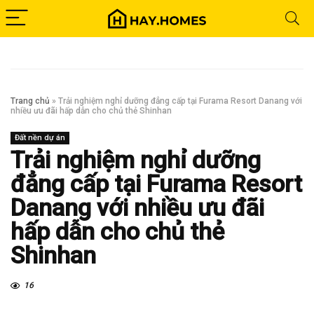
Trang chủ
»
Trải nghiệm nghỉ dưỡng đẳng cấp tại Furama Resort Danang với
nhiều ưu đãi hấp dẫn cho chủ thẻ Shinhan
Đất nền dự án
Trải nghiệm nghỉ dưỡng
đẳng cấp tại Furama Resort
Danang với nhiều ưu đãi
hấp dẫn cho chủ thẻ
Shinhan
16