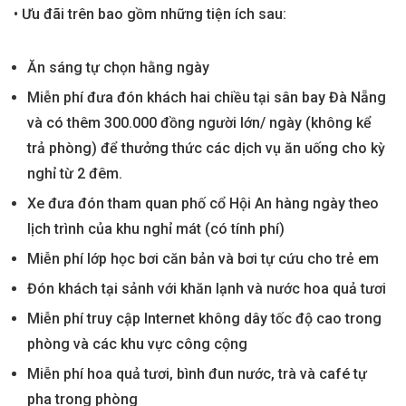
• Ưu đãi trên bao gồm những tiện ích sau:
Ăn sáng tự chọn hằng ngày
Miễn phí đưa đón khách hai chiều tại sân bay Đà Nẵng
và có thêm 300.000 đồng người lớn/ ngày (không kể
trả phòng) để thưởng thức các dịch vụ ăn uống cho kỳ
nghỉ từ 2 đêm.
Xe đưa đón tham quan phố cổ Hội An hàng ngày theo
lịch trình của khu nghỉ mát (có tính phí)
Miễn phí lớp học bơi căn bản và bơi tự cứu cho trẻ em
Đón khách tại sảnh với khăn lạnh và nước hoa quả tươi
Miễn phí truy cập Internet không dây tốc độ cao trong
phòng và các khu vực công cộng
Miễn phí hoa quả tươi, bình đun nước, trà và café tự
pha trong phòng