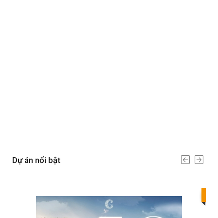
Dự án nổi bật
Bes