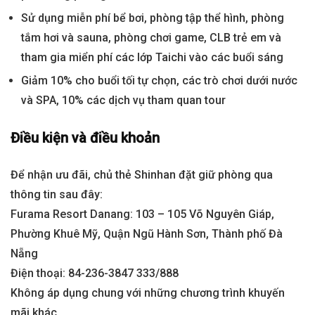
Sử dụng miễn phí bể bơi, phòng tập thể hình, phòng
tắm hơi và sauna, phòng chơi game, CLB trẻ em và
tham gia miển phí các lớp Taichi vào các buổi sáng
Giảm 10% cho buổi tối tự chọn, các trò chơi dưới nước
và SPA, 10% các dịch vụ tham quan tour
Điều kiện và điều khoản
Để nhận ưu đãi, chủ thẻ Shinhan đặt giữ phòng qua
thông tin sau đây:
Furama Resort Danang: 103 – 105 Võ Nguyên Giáp,
Phường Khuê Mỹ, Quận Ngũ Hành Sơn, Thành phố Đà
Nẵng
Điện thoại: 84-236-3847 333/888
Không áp dụng chung với những chương trình khuyến
mãi khác