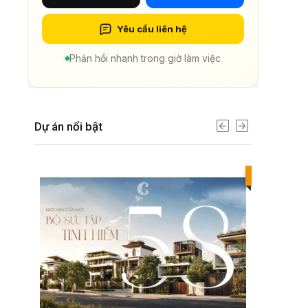
Yêu cầu liên hệ
Phản hồi nhanh trong giờ làm việc
Dự án nổi bật
Best value