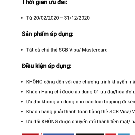
Thời gian ưu đãi:
Từ 20/02/2020 – 31/12/2020
Sản phẩm áp dụng:
Tất cả chủ thẻ SCB Visa/ Mastercard
Điều kiện áp dụng:
Best value
KHÔNG cộng dồn với các chương trình khuyến mã
Khách Hàng chỉ đươc áp dụng 01 ưu đãi/hóa đơn
Ưu đãi không áp dụng cho các loại topping đi kè
Khách hàng phải thanh toán bằng thẻ SCB Visa/M
Ưu đãi KHÔNG được chuyển đổi thành tiền mặt/ h
0