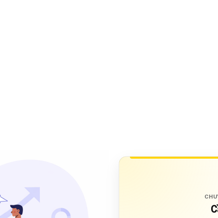
CHU
C