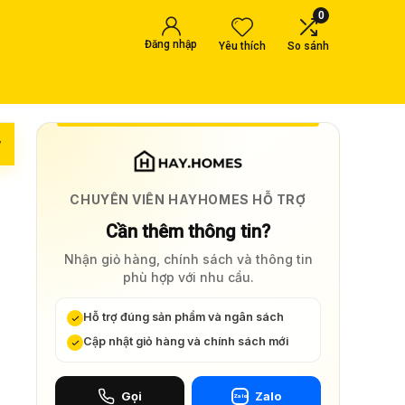
0
Đăng nhập
Yêu thích
So sánh
w
CHUYÊN VIÊN HAYHOMES HỖ TRỢ
Cần thêm thông tin?
Nhận giỏ hàng, chính sách và thông tin
phù hợp với nhu cầu.
Hỗ trợ đúng sản phẩm và ngân sách
Cập nhật giỏ hàng và chính sách mới
Gọi
Zalo
Zalo