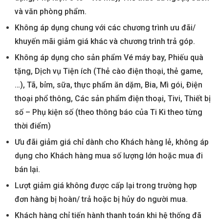
và văn phòng phẩm.
Không áp dụng chung với các chương trình ưu đãi/
khuyến mãi giảm giá khác và chương trình trả góp.
Không áp dụng cho sản phẩm Vé máy bay, Phiếu quà
tặng, Dịch vụ Tiện ích (Thẻ cào điện thoại, thẻ game,
…), Tã, bỉm, sữa, thực phẩm ăn dặm, Bia, Mì gói, Điện
thoại phổ thông, Các sản phẩm điện thoại, Tivi, Thiết bị
số – Phụ kiện số (theo thông báo của Ti Ki theo từng
thời điểm)
Ưu đãi giảm giá chỉ dành cho Khách hàng lẻ, không áp
dụng cho Khách hàng mua số lượng lớn hoặc mua đi
bán lại.
Lượt giảm giá không được cấp lại trong trường hợp
đơn hàng bị hoàn/ trả hoặc bị hủy do người mua.
Khách hàng chỉ tiến hành thanh toán khi hệ thống đã