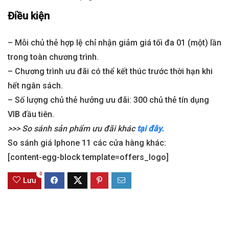
Điều kiện
– Mỗi chủ thẻ hợp lệ chỉ nhận giảm giá tối đa 01 (một) lần
trong toàn chương trình.
– Chương trình ưu đãi có thể kết thúc trước thời hạn khi
hết ngân sách.
– Số lượng chủ thẻ hưởng ưu đãi: 300 chủ thẻ tín dụng
VIB đầu tiên.
>>> So sánh sản phẩm ưu đãi khác
tại đây.
So sánh giá Iphone 11 các cửa hàng khác:
[content-egg-block template=offers_logo]
0
Lưu