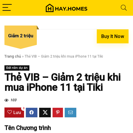
Giảm 2 triệu
Buy It Now
Trang chủ
»
Thẻ VIB – Giảm 2 triệu khi mua iPhone 11 tại Tiki
Đất nền dự án
Thẻ VIB – Giảm 2 triệu khi
mua iPhone 11 tại Tiki
103
0
Lưu
Tên Chương trình