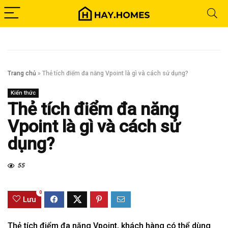
Trang chủ
»
Thẻ tích điểm đa năng Vpoint là gì và cách sử dụng?
Kiến thức
Thẻ tích điểm đa năng
Vpoint là gì và cách sử
dụng?
55
0
Lưu
Thẻ tích điểm đa năng Vpoint, khách hàng có thể dùng