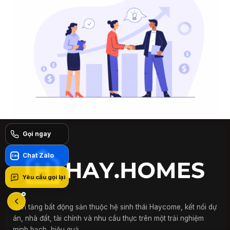
Gọi ngay
Chat Zalo
Zalo
Yêu cầu gọi lại
Nền tảng bất động sản thuộc hệ sinh thái Haycome, kết nối dự
án, nhà đất, tài chính và nhu cầu thực trên một trải nghiệm
minh bạch, hiệu quả.