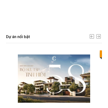
Dự án nổi bật
Bes