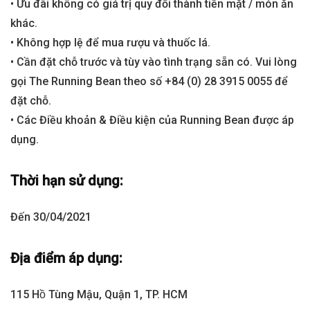
• Ưu đãi không có giá trị quy đổi thành tiền mặt / món ăn
khác.
• Không hợp lệ để mua rượu và thuốc lá.
• Cần đặt chỗ trước và tùy vào tình trạng sẵn có. Vui lòng
gọi The Running Bean theo số +84 (0) 28 3915 0055 để
đặt chỗ.
• Các Điều khoản & Điều kiện của Running Bean được áp
dụng.
Thời hạn sử dụng:
Đến 30/04/2021
Địa điểm áp dụng:
115 Hồ Tùng Mậu, Quận 1, TP. HCM