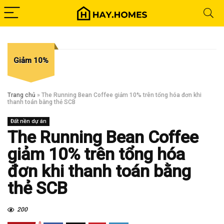
Giảm 10%
Trang chủ
»
The Running Bean Coffee giảm 10% trên tổng hóa đơn khi
thanh toán bằng thẻ SCB
Đất nền dự án
The Running Bean Coffee
giảm 10% trên tổng hóa
đơn khi thanh toán bằng
thẻ SCB
200
0