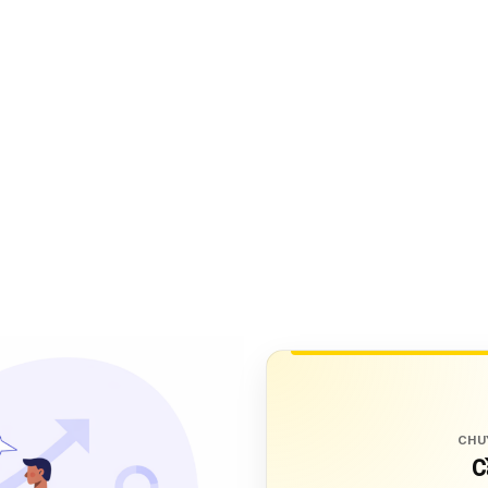
CHU
C