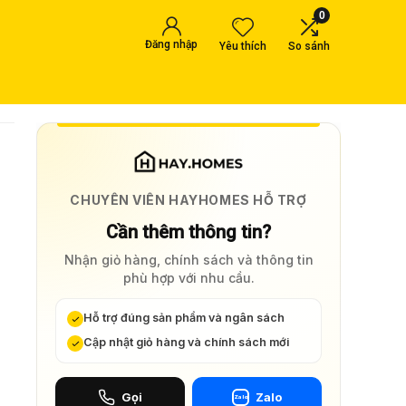
0
Đăng nhập
Yêu thích
So sánh
CHUYÊN VIÊN HAYHOMES HỖ TRỢ
Cần thêm thông tin?
Nhận giỏ hàng, chính sách và thông tin
phù hợp với nhu cầu.
Hỗ trợ đúng sản phẩm và ngân sách
Cập nhật giỏ hàng và chính sách mới
Gọi
Zalo
Zalo