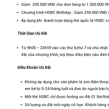
Giảm 200.000 VND cho đơn hàng từ 1.500.000 VND
Chương trình HSBC Birthday : Giảm 250.000 VND 
Áp dụng khi thanh toán bằng thẻ quốc tế HSBC c
Thời Gian Ưu Đãi
Từ 9h00 – 23h59 vào các thứ 6,thứ 7 và chủ nhật
đãi của chương trình, tuỳ theo điều kiện nào đến 
Best value
Điều Khoản Ưu Đãi
Không áp dụng cho sản phẩm là sim điện thoại,
em bé từ 0-24 tháng tuổi và đơn do người bán 
Mỗi thẻ HSBC chỉ được hưởng ưu đãi 01 lần/th
Số lượng ưu đãi mỗi ngày có hạn. Khách hàng 