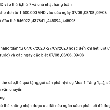
 vào thứ 6,thứ 7 và chủ nhật hàng tuần
cho đơn từ 1.500.000 VND vào các ngày 07/08 ,08/08 ,09/08
ó đầu thẻ 546022 ,437841 ,445094 ,445093
 hàng tuần từ 04/07/2020 -27/09/2020 hoặc đến khi hết lượt 
trước) và các ngày đặc biệt 07/08 ,08/08 ,09/08
 thẻ cào,thẻ quà tặng,gói sản phẩm(ví dụ Mua 1 Tặng 1,…), s
tự vận chuyển
áng
có thể không nhận được ưu đãi nếu ngân sách phân bổ đã đư