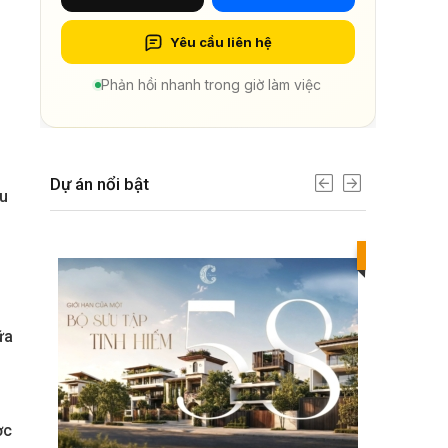
Yêu cầu liên hệ
Phản hồi nhanh trong giờ làm việc
Dự án nổi bật
ưu
Best value
ữa
ợc