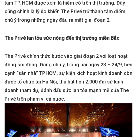
tâm TP. HCM được xem là hiếm có trên thị trường. Đây
cũng chính là lý do khiến The Privé trở thành tâm điểm
chú ý trong những ngày đầu ra mắt giai đoạn 2.
The Privé lan tỏa sức nóng đến thị trường miền Bắc
The Privé chính thức bước vào giai đoạn 2 với loạt hoạt
động sôi động. Đáng chú ý, trong hai ngày 23 – 24/9, bên
cạnh “sân nhà” TP.HCM, sự kiện kích hoạt kinh doanh còn
được tổ chức tại Hà Nội, thu hút hơn 2.000 đại sứ kinh
doanh tham dự, đánh dấu sức lan tỏa mạnh mẽ của The
Privé trên phạm vi cả nước.