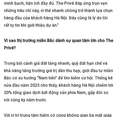
minh bạch, tiện ích đầy đủ. The Privé đáp ứng trọn vẹn
những tiêu chí này, vì thế nhanh chóng trở thành lựa chọn
hàng đầu của khách hàng Hà Nội. Đây cũng là lý do tôi
rất tự tin khi giới thiệu dự án.”
Vì sao thị trường miền Bắc dành sự quan tâm lớn cho The
Privé?
Trong bối cảnh giá đất tăng nhanh, quỹ đất hạn chế và
khả năng tăng trưởng giá trị dần thu hẹp, giới đầu tư miền
Bắc có xu hướng “Nam tiến” để tìm kiếm cơ hội. Thống kê
nửa đầu năm 2025 cho thấy, khách hàng Hà Nội chiếm tới
20% tổng giao dịch bất động sản phía Nam, gấp đôi so
với cùng kỳ năm trước.
Với vị trí trung tâm hiếm có cùng không gian ba mặt giáp