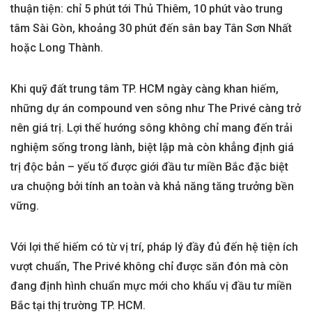
thuận tiện: chỉ 5 phút tới Thủ Thiêm, 10 phút vào trung
tâm Sài Gòn, khoảng 30 phút đến sân bay Tân Sơn Nhất
hoặc Long Thành.
Khi quỹ đất trung tâm TP. HCM ngày càng khan hiếm,
những dự án compound ven sông như The Privé càng trở
nên giá trị. Lợi thế hướng sông không chỉ mang đến trải
nghiệm sống trong lành, biệt lập mà còn khẳng định giá
trị độc bản – yếu tố được giới đầu tư miền Bắc đặc biệt
ưa chuộng bởi tính an toàn và khả năng tăng trưởng bền
vững.
Với lợi thế hiếm có từ vị trí, pháp lý đầy đủ đến hệ tiện ích
vượt chuẩn, The Privé không chỉ được săn đón mà còn
đang định hình chuẩn mực mới cho khẩu vị đầu tư miền
Bắc tại thị trường TP. HCM.