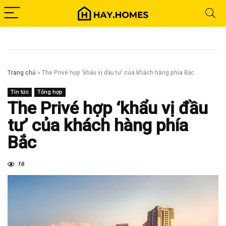
Trang chủ
»
The Privé hợp ‘khẩu vị đầu tư’ của khách hàng phía Bắc
Tin tức
Tổng hợp
The Privé hợp ‘khẩu vị đầu
tư’ của khách hàng phía
Bắc
16