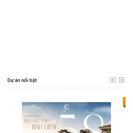
Dự án nổi bật
Bes