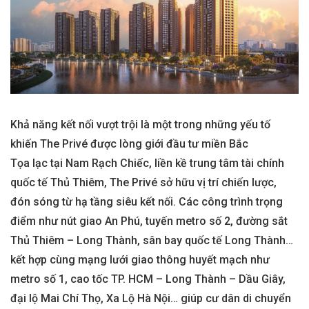
Khả năng kết nối vượt trội là một trong những yếu tố
khiến The Privé được lòng giới đầu tư miền Bắc
Tọa lạc tại Nam Rạch Chiếc, liền kề trung tâm tài chính
quốc tế Thủ Thiêm, The Privé sở hữu vị trí chiến lược,
đón sóng từ hạ tầng siêu kết nối. Các công trình trọng
điểm như nút giao An Phú, tuyến metro số 2, đường sắt
Thủ Thiêm – Long Thành, sân bay quốc tế Long Thành…
kết hợp cùng mạng lưới giao thông huyết mạch như
metro số 1, cao tốc TP. HCM – Long Thành – Dầu Giây,
đại lộ Mai Chí Thọ, Xa Lộ Hà Nội… giúp cư dân di chuyển