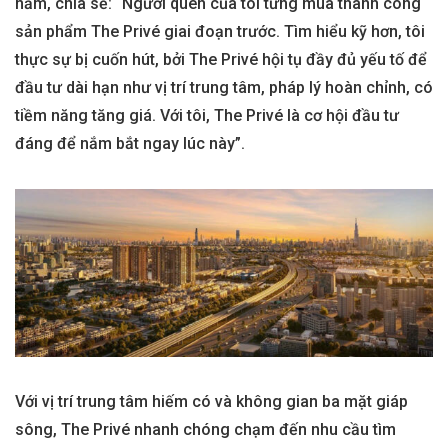
năm, chia sẻ: “Người quen của tôi từng mua thành công
sản phẩm The Privé giai đoạn trước. Tìm hiểu kỹ hơn, tôi
thực sự bị cuốn hút, bởi The Privé hội tụ đầy đủ yếu tố để
đầu tư dài hạn như vị trí trung tâm, pháp lý hoàn chỉnh, có
tiềm năng tăng giá. Với tôi, The Privé là cơ hội đầu tư
đáng để nắm bắt ngay lúc này”.
Với vị trí trung tâm hiếm có và không gian ba mặt giáp
sông, The Privé nhanh chóng chạm đến nhu cầu tìm