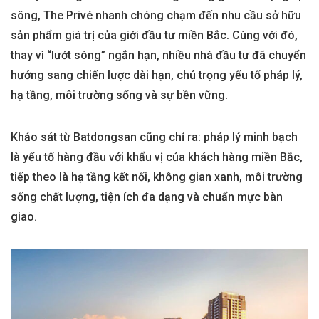
sông, The Privé nhanh chóng chạm đến nhu cầu sở hữu
sản phẩm giá trị của giới đầu tư miền Bắc. Cùng với đó,
thay vì “lướt sóng” ngắn hạn, nhiều nhà đầu tư đã chuyển
hướng sang chiến lược dài hạn, chú trọng yếu tố pháp lý,
hạ tầng, môi trường sống và sự bền vững.
Khảo sát từ Batdongsan cũng chỉ ra: pháp lý minh bạch
là yếu tố hàng đầu với khẩu vị của khách hàng miền Bắc,
tiếp theo là hạ tầng kết nối, không gian xanh, môi trường
sống chất lượng, tiện ích đa dạng và chuẩn mực bàn
giao.