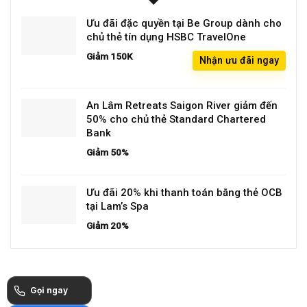
Ưu đãi đặc quyền tại Be Group dành cho
chủ thẻ tín dụng HSBC TravelOne
Giảm 150K
Nhận ưu đãi ngay
An Lâm Retreats Saigon River giảm đến
50% cho chủ thẻ Standard Chartered
Bank
Giảm 50%
Ưu đãi 20% khi thanh toán bằng thẻ OCB
tại Lam’s Spa
Giảm 20%
Gọi ngay