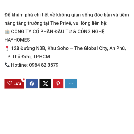
Để khám phá chi tiết về không gian sống độc bản và tiềm
năng tăng trưởng tại The Privé, vui lòng liên hệ:
CÔNG TY CỔ PHẦN ĐẦU TƯ & CÔNG NGHỆ
HAYHOMES
128 Đường N3B, Khu Soho – The Global City, An Phú,
TP. Thủ Đức, TP.HCM
Hotline: 0984 82 3579
0
Lưu