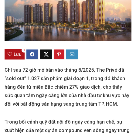
0
Lưu
Chỉ sau 72 giờ mở bán vào tháng 8/2025, The Privé đã
“sold out” 1.027 sản phẩm giai đoạn 1, trong đó khách
hàng đến từ miền Bắc chiếm 27% giao dịch, cho thấy
sức quan tâm ngày càng lớn của nhà đầu tư khu vực này
đối với bất động sản hạng sang trung tâm TP. HCM.
Trong bối cảnh quỹ đất nội đô ngày càng hạn chế, sự
xuất hiện của một dự án compound ven sông ngay trung