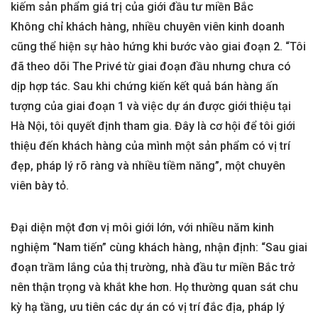
kiếm sản phẩm giá trị của giới đầu tư miền Bắc
Không chỉ khách hàng, nhiều chuyên viên kinh doanh
cũng thể hiện sự hào hứng khi bước vào giai đoạn 2. “Tôi
đã theo dõi The Privé từ giai đoạn đầu nhưng chưa có
dịp hợp tác. Sau khi chứng kiến kết quả bán hàng ấn
tượng của giai đoạn 1 và việc dự án được giới thiệu tại
Hà Nội, tôi quyết định tham gia. Đây là cơ hội để tôi giới
thiệu đến khách hàng của mình một sản phẩm có vị trí
đẹp, pháp lý rõ ràng và nhiều tiềm năng”, một chuyên
viên bày tỏ.
Đại diện một đơn vị môi giới lớn, với nhiều năm kinh
nghiệm “Nam tiến” cùng khách hàng, nhận định: “Sau giai
đoạn trầm lắng của thị trường, nhà đầu tư miền Bắc trở
nên thận trọng và khắt khe hơn. Họ thường quan sát chu
kỳ hạ tầng, ưu tiên các dự án có vị trí đắc địa, pháp lý