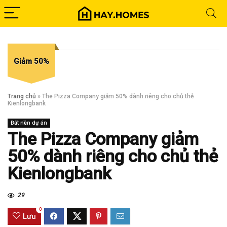
Giảm 50%
Trang chủ
»
The Pizza Company giảm 50% dành riêng cho chủ thẻ
Kienlongbank
Đất nền dự án
The Pizza Company giảm
50% dành riêng cho chủ thẻ
Kienlongbank
29
0
Lưu