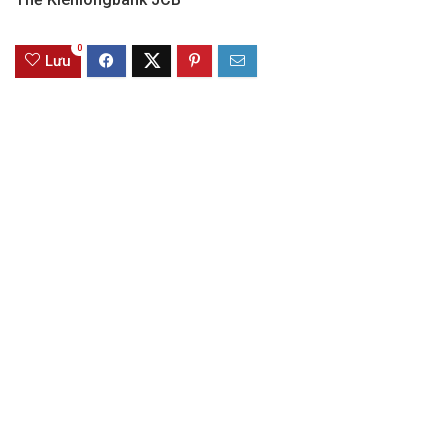
0
Lưu