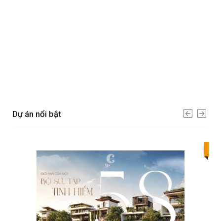
Dự án nổi bật
Bes