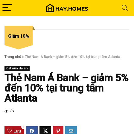
Giảm 10%
Trang chủ
»
Thẻ Nam Á Bank – giảm 5% đến 10% tại trung tâm Atlanta
Đất nền dự án
Thẻ Nam Á Bank – giảm 5%
đến 10% tại trung tâm
Atlanta
31
1
Lưu